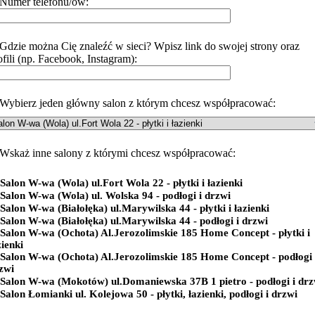
Numer telefonu/ów:
Gdzie można Cię znaleźć w sieci? Wpisz link do swojej strony oraz
ofili (np. Facebook, Instagram):
Wybierz jeden główny salon z którym chcesz współpracować:
Wskaż inne salony z którymi chcesz współpracować:
Salon W-wa (Wola) ul.Fort Wola 22 - płytki i łazienki
Salon W-wa (Wola) ul. Wolska 94 - podłogi i drzwi
Salon W-wa (Białołęka) ul.Marywilska 44 - płytki i łazienki
Salon W-wa (Białołęka) ul.Marywilska 44 - podłogi i drzwi
Salon W-wa (Ochota) Al.Jerozolimskie 185 Home Concept - płytki i
zienki
Salon W-wa (Ochota) Al.Jerozolimskie 185 Home Concept - podłogi 
zwi
Salon W-wa (Mokotów) ul.Domaniewska 37B 1 pietro - podłogi i drz
Salon Łomianki ul. Kolejowa 50 - płytki, łazienki, podłogi i drzwi