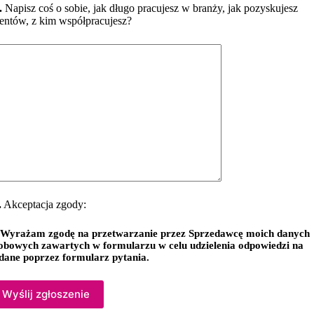
.
Napisz coś o sobie, jak długo pracujesz w branży, jak pozyskujesz
ientów, z kim współpracujesz?
.
Akceptacja zgody:
Wyrażam zgodę na przetwarzanie przez Sprzedawcę moich danych
obowych zawartych w formularzu w celu udzielenia odpowiedzi na
dane poprzez formularz pytania.