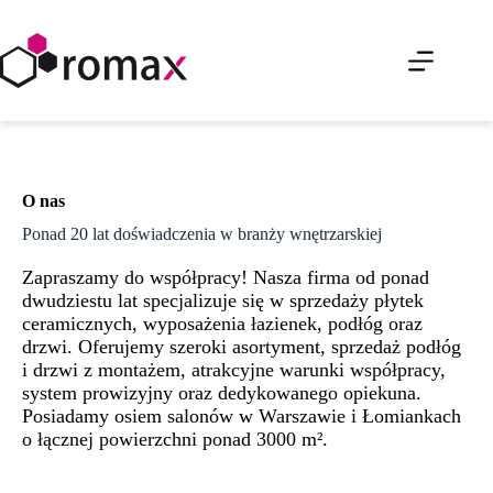
Przejdź
do
treści
O nas
Ponad 20 lat doświadczenia w branży wnętrzarskiej
Zapraszamy do współpracy! Nasza firma od ponad
dwudziestu lat specjalizuje się w sprzedaży płytek
ceramicznych, wyposażenia łazienek, podłóg oraz
drzwi. Oferujemy szeroki asortyment, sprzedaż podłóg
i drzwi z montażem, atrakcyjne warunki współpracy,
system prowizyjny oraz dedykowanego opiekuna.
Posiadamy osiem salonów w Warszawie i Łomiankach
o łącznej powierzchni ponad 3000 m².